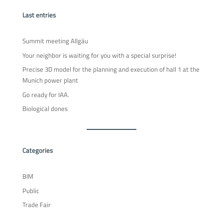
Last entries
Summit meeting Allgäu
Your neighbor is waiting for you with a special surprise!
Precise 3D model for the planning and execution of hall 1 at the
Munich power plant
Go ready for IAA.
Biological dones
Categories
BIM
Public
Trade Fair