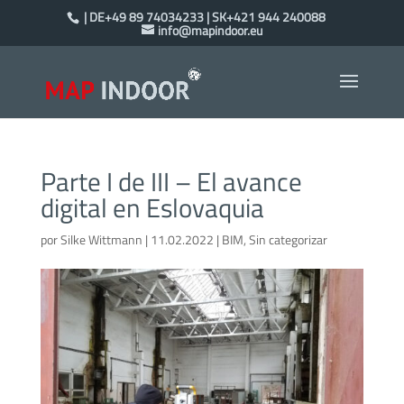
| DE+49 89 74034233 | SK+421 944 240088
info@mapindoor.eu
Parte I de III – El avance
digital en Eslovaquia
por
Silke Wittmann
|
11.02.2022
|
BIM
,
Sin categorizar