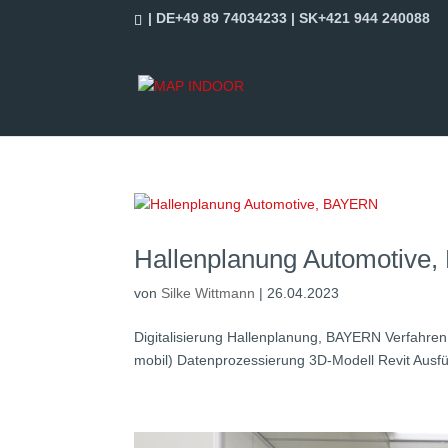
| DE+49 89 74034233 | SK+421 944 240088
Hallenplanung Automotive
von
Silke Wittmann
|
26.04.2023
Digitalisierung Hallenplanung, BAYERN Verfahre
mobil) Datenprozessierung 3D-Modell Revit Ausfü