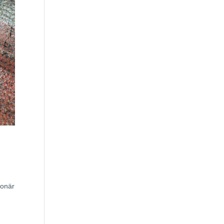
ionär