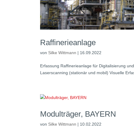
Raffinerieanlage
von
Silke Wittmann
|
16.09.2022
Erfassung Raffinerieanlage für Digitalisierung u
Laserscanning (stationär und mobil) Visuelle Er
Modulträger, BAYERN
von
Silke Wittmann
|
10.02.2022