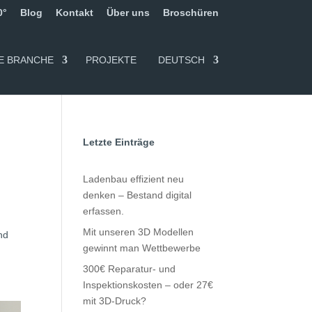
0°
Blog
Kontakt
Über uns
Broschüren
E BRANCHE
PROJEKTE
DEUTSCH
Letzte Einträge
Ladenbau effizient neu
denken – Bestand digital
erfassen.
Mit unseren 3D Modellen
nd
gewinnt man Wettbewerbe
300€ Reparatur- und
Inspektionskosten – oder 27€
mit 3D-Druck?