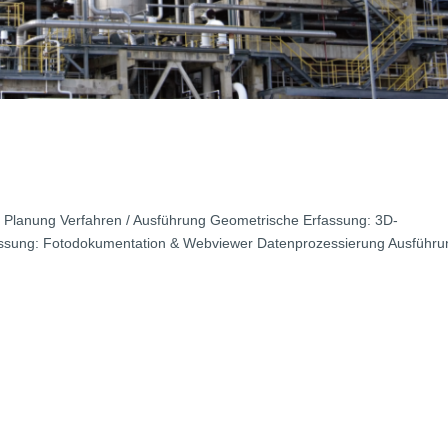
nd Planung Verfahren / Ausführung Geometrische Erfassung: 3D-
fassung: Fotodokumentation & Webviewer Datenprozessierung Ausführun