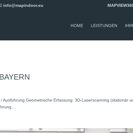
info@mapindoor.eu
MAPVIEW36
HOME
LEISTUNGEN
IHR
, BAYERN
n / Ausführung Geometrische Erfassung: 3D-Laserscanning (stationär u
hrung:...