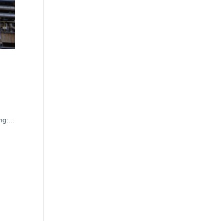
g:...