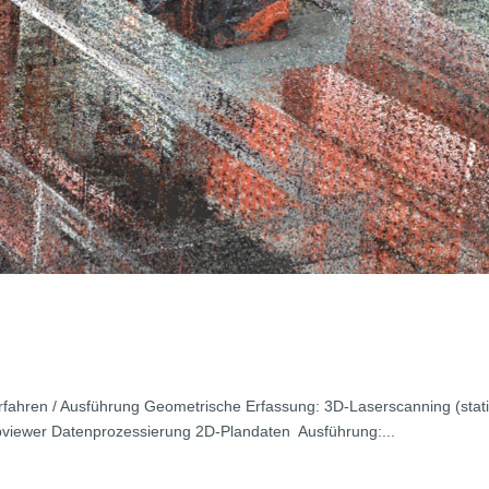
fahren / Ausführung Geometrische Erfassung: 3D-Laserscanning (stat
bviewer Datenprozessierung 2D-Plandaten Ausführung:...