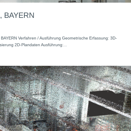
ma, BAYERN
en, BAYERN Verfahren / Ausführung Geometrische Erfassung: 3D-
sierung 2D-Plandaten Ausführung:...