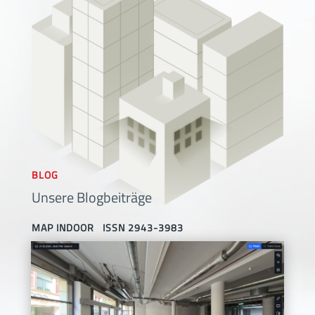
BLOG
Unsere Blogbeiträge
MAP INDOOR ISSN 2943-3983