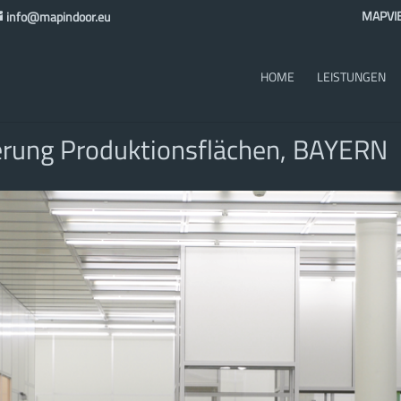
MAPVI
info@mapindoor.eu
HOME
LEISTUNGEN
ierung Produktionsflächen, BAYERN