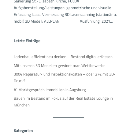
Sanierung St.-Elisabeth Kirche, FULDA
Aufgabenstellung/Leistungen: geometrische und visuelle
Erfassung klass. Vermessung 3D Laserscanning (stationär u.
mobil) 3D Modell: ALLPLAN Ausführung: 2021...
Letzte Einträge
Ladenbau effizient neu denken – Bestand digital erfassen.
Mit unseren 3D Modellen gewinnt man Wettbewerbe
300€ Reparatur- und Inspektionskosten – oder 27€ mit 3D-
Druck?
A³ Marktgespräch Immobilien in Augsburg
Bauen im Bestand im Fokus auf der Real Estate Lounge in
München
Kategorien