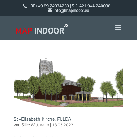
| DE+49 89 74034233 | SK+421 944 240088
info@mapindoor.eu
St.-Elisabeth Kirche, FULDA
von
Silke Wittmann
|
13.05.2022