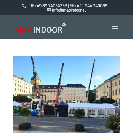
| DE+49 89 74034233 | SK+421 944 240088
info@mapindoor.eu