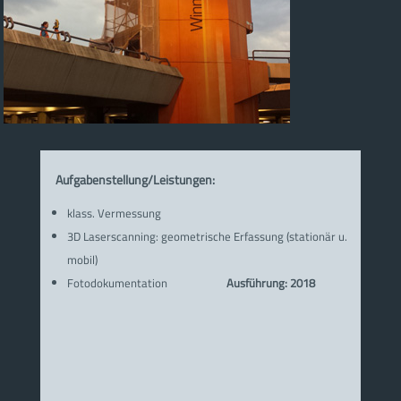
Aufgabenstellung/Leistungen:
klass. Vermessung
3D Laserscanning: geometrische Erfassung (stationär u.
mobil)
Fotodokumentation
Ausführung: 2018