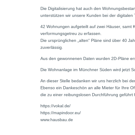
Die Digitalisierung hat auch den Wohnungsbestan
unterstützen wir unsere Kunden bei der digitalen
42 Wohnungen aufgeteilt auf zwei Häuser, samt
verformungsgetreu zu erfassen.
Die ursprünglichen „alten“ Pläne sind über 40 J
zuverlässig.
Aus den gewonnenen Daten wurden 2D-Pläne erste
Die Wohnanlage im Münchner Süden wird jetzt Schr
An dieser Stelle bedanken wir uns herzlich bei 
Ebenso ein Dankeschön an alle Mieter für Ihre Of
die zu einer reibungslosen Durchführung geführt
https://vokal.de/
https://mapindoor.eu/
www.hausbau.de