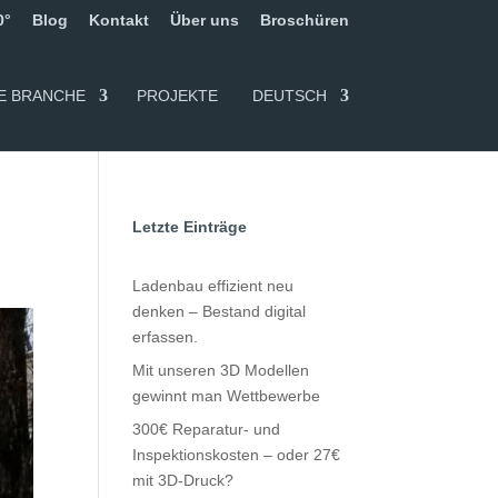
0°
Blog
Kontakt
Über uns
Broschüren
E BRANCHE
PROJEKTE
DEUTSCH
Letzte Einträge
Ladenbau effizient neu
denken – Bestand digital
erfassen.
Mit unseren 3D Modellen
gewinnt man Wettbewerbe
300€ Reparatur- und
Inspektionskosten – oder 27€
mit 3D-Druck?