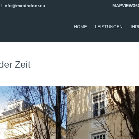
info@mapindoor.eu
MAPVIEW36
HOME
LEISTUNGEN
IHR
er Zeit