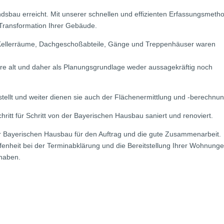
dsbau erreicht. Mit unserer schnellen und effizienten Erfassungsmetho
 Transformation Ihrer Gebäude.
 Kellerräume, Dachgeschoßabteile, Gänge und Treppenhäuser waren
ahre alt und daher als Planungsgrundlage weder aussagekräftig noch
llt und weiter dienen sie auch der Flächenermittlung und -berechnun
itt für Schritt von der Bayerischen Hausbau saniert und renoviert.
der Bayerischen Hausbau für den Auftrag und die gute Zusammenarbeit.
fenheit bei der Terminabklärung und die Bereitstellung Ihrer Wohnunge
 haben.