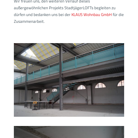
Wir freuen uns, den weiteren Verlauf dieses
außergewöhnlichen Projekts StadtjägerLOFTs begleiten zu
dürfen und bedanken uns bei der
KLAUS Wohnbau GmbH
für die
Zusammenarbeit.