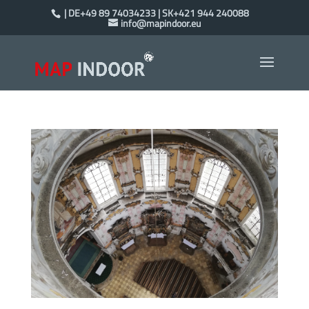
| DE+49 89 74034233 | SK+421 944 240088
info@mapindoor.eu