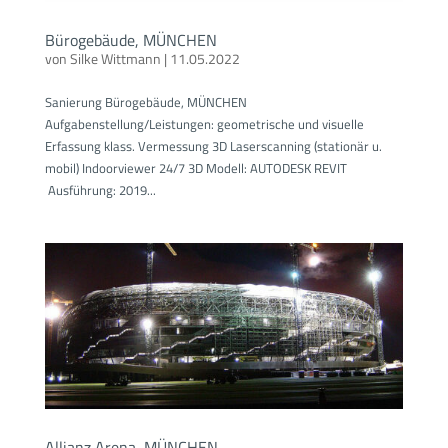
Bürogebäude, MÜNCHEN
von
Silke Wittmann
|
11.05.2022
Sanierung Bürogebäude, MÜNCHEN
Aufgabenstellung/Leistungen: geometrische und visuelle
Erfassung klass. Vermessung 3D Laserscanning (stationär u.
mobil) Indoorviewer 24/7 3D Modell: AUTODESK REVIT
Ausführung: 2019...
Allianz Arena, MÜNCHEN