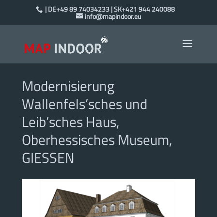
| DE+49 89 74034233 | SK+421 944 240088
info@mapindoor.eu
Modernisierung
Wallenfels’sches und
Leib’sches Haus,
Oberhessisches Museum,
GIESSEN