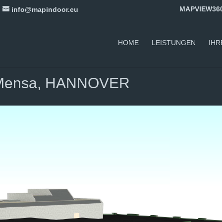
MAPVIEW36
info@mapindoor.eu
HOME
LEISTUNGEN
IHR
t Mensa, HANNOVER