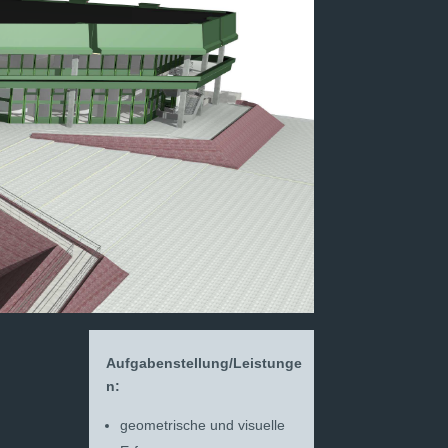
Aufgabenstellung/Leistunge
n:
geometrische und visuelle