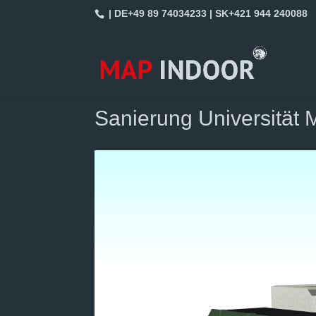
| DE+49 89 74034233 | SK+421 944 240088
Sanierung Universitä