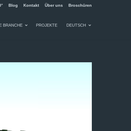
0°
Blog
Kontakt
Über uns
Broschüren
E BRANCHE
PROJEKTE
DEUTSCH