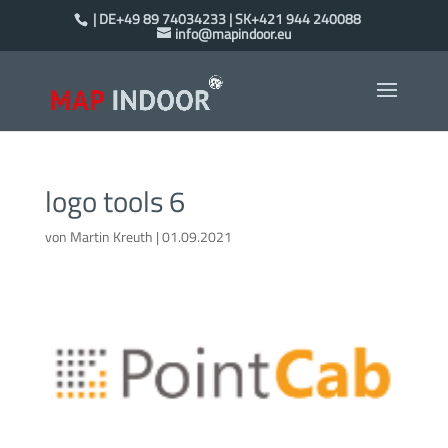
| DE+49 89 74034233 | SK+421 944 240088
info@mapindoor.eu
logo tools 6
von
Martin Kreuth
|
01.09.2021