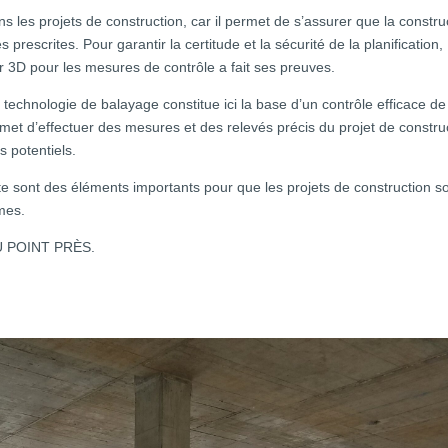
s les projets de construction, car il permet de s’assurer que la constru
escrites. Pour garantir la certitude et la sécurité de la planification,
ser 3D pour les mesures de contrôle a fait ses preuves.
 technologie de balayage constitue ici la base d’un contrôle efficace de
et d’effectuer des mesures et des relevés précis du projet de constru
s potentiels.
nte sont des éléments importants pour que les projets de construction s
mes.
U POINT PRÈS.