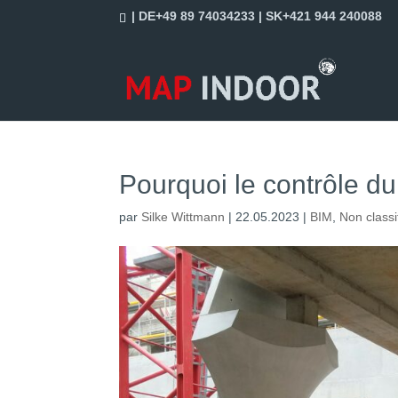
| DE+49 89 74034233 | SK+421 944 240088
Pourquoi le contrôle du
par
Silke Wittmann
|
22.05.2023
|
BIM
,
Non classi