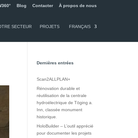
360°
Blog
Contacter
À propos de nous
OTRE SECTEUR
PROJETS
FRANÇAIS
Dernières entrées
Scan2ALLPLAN+
Rénovation durable et
réutilisation de la centrale
hydroélectrique de Töging a.
Inn, classée monument
historique.
HoloBuilder – L’outil apprécié
pour documenter les projets