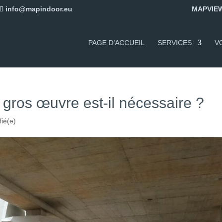
info@mapindoor.eu
MAPVIEW
PAGE D’ACCUEIL
SERVICES
V
 gros œuvre est-il nécessaire ?
fié(e)