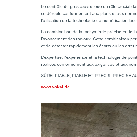
Le contrôle du gros œuvre joue un rôle crucial dan
se déroule conformément aux plans et aux normes pr
l’utilisation de la technologie de numérisation la
La combinaison de la tachymétrie précise et de la
l’avancement des travaux. Cette combinaison perm
et de détecter rapidement les écarts ou les erreur
L’expertise, l’expérience et la technologie de poi
réalisés conformément aux exigences et aux nor
SÛRE. FIABLE, FIABLE ET PRÉCIS. PRECISE A
www.vokal.de