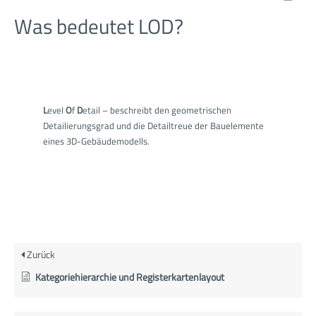
Was bedeutet LOD?
L
evel
O
f
D
etail – beschreibt den geometrischen
Detailierungsgrad und die Detailtreue der Bauelemente
eines 3D-Gebäudemodells.
Zurück
Kategoriehierarchie und Registerkartenlayout