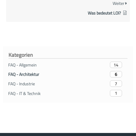
Weiter
Was bedeutet LOI?
Kategorien
14
FAQ - Allgemein
6
FAQ - Architektur
7
FAQ - Industrie
1
FAQ - IT & Technik