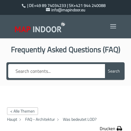
| DE+49 89 74034233 | SK+421 944 240088
info@mapindoor.eu
Frequently Asked Questions (FAQ)
Search
< Alle Themen
Haupt
FAQ - Architektur
Was bedeutet LOD?
Drucken