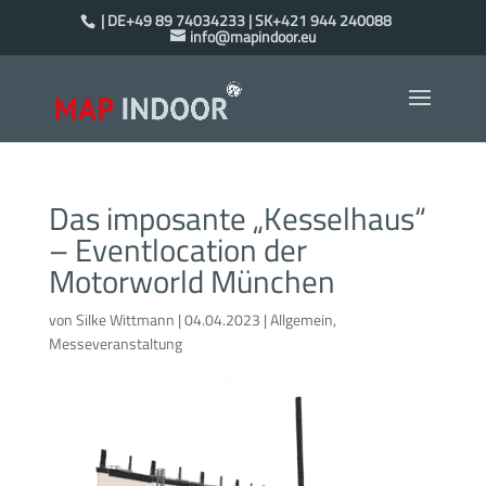
| DE+49 89 74034233 | SK+421 944 240088
info@mapindoor.eu
Das imposante „Kesselhaus“
– Eventlocation der
Motorworld München
von
Silke Wittmann
|
04.04.2023
|
Allgemein
,
Messeveranstaltung