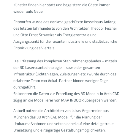
Künstler
finden hier statt und begeistern die Gäste immer
wieder aufs Neue.
Entworfen wurde das denkmalgeschützte Kesselhaus Anfang
des letzten Jahrhunderts von den Architekten Theodor Fischer
und Otto Ernst Schweizer als Energiezentrale und
Ausgangspunkt für die rasante industrielle und städtebauliche
Entwicklung des Viertels.
Die Erfassung des komplexen Stahlrahmengebäudes – mittels
der 3D Laserscantechnologie – sowie der gesamten
Infrastruktur (Lichtanlagen, Zuleitungen etc.) wurde durch das
erfahrene Team von Vokal+Partner binnen weniger Tage
durchgeführt.
So konnten die Daten zur Erstellung des 3D Modells in ArchiCAD
zügig an die Modellierer von MAP INDOOR übergeben werden.
Aktuell nutzen die Architekten von Lukas Angermeier aus
München das 3D ArchiCAD Modell für die Planung der
Umbaumaßnahmen und setzen dabei auf eine detailgetreue
Umsetzung und einzigartige Gestaltungsmöglichkeiten.