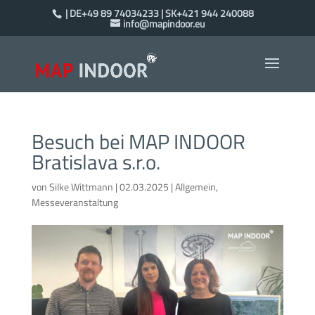
| DE+49 89 74034233 | SK+421 944 240088
info@mapindoor.eu
Besuch bei MAP INDOOR
Bratislava s.r.o.
von
Silke Wittmann
|
02.03.2025
|
Allgemein
,
Messeveranstaltung