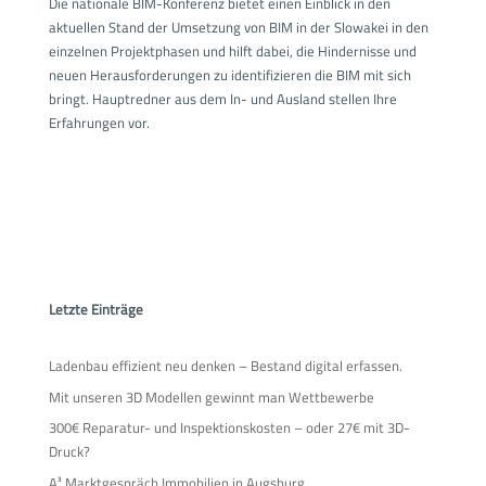
Die nationale BIM-Konferenz bietet einen Einblick in den
aktuellen Stand der Umsetzung von BIM in der Slowakei in den
einzelnen Projektphasen und hilft dabei, die Hindernisse und
neuen Herausforderungen zu identifizieren die BIM mit sich
bringt. Hauptredner aus dem In- und Ausland stellen Ihre
Erfahrungen vor.
Letzte Einträge
Ladenbau effizient neu denken – Bestand digital erfassen.
Mit unseren 3D Modellen gewinnt man Wettbewerbe
300€ Reparatur- und Inspektionskosten – oder 27€ mit 3D-
Druck?
A³ Marktgespräch Immobilien in Augsburg