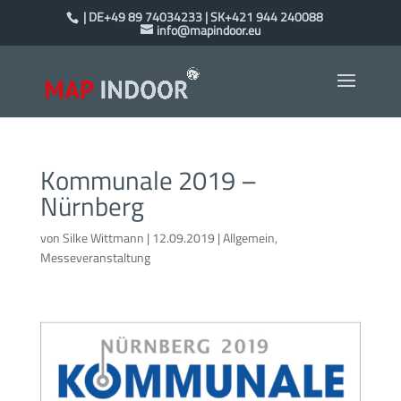
| DE+49 89 74034233 | SK+421 944 240088
info@mapindoor.eu
Kommunale 2019 –
Nürnberg
von
Silke Wittmann
|
12.09.2019
|
Allgemein
,
Messeveranstaltung