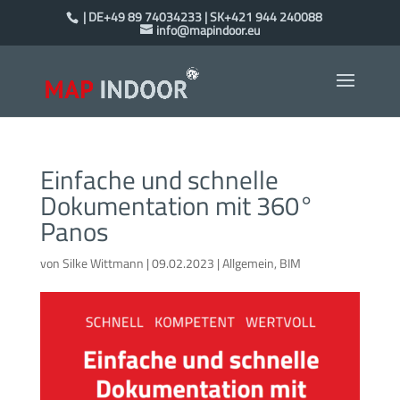
| DE+49 89 74034233 | SK+421 944 240088
info@mapindoor.eu
Einfache und schnelle
Dokumentation mit 360°
Panos
von
Silke Wittmann
|
09.02.2023
|
Allgemein
,
BIM