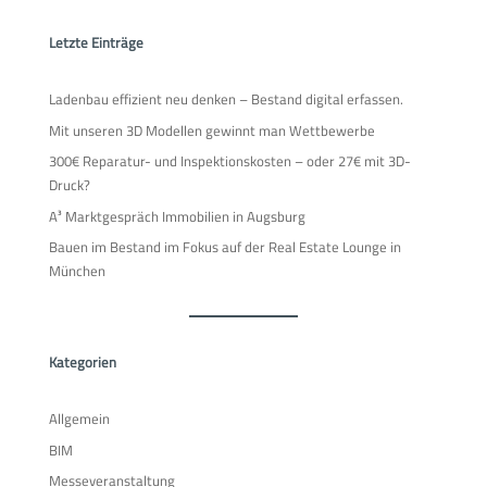
Letzte Einträge
Ladenbau effizient neu denken – Bestand digital erfassen.
Mit unseren 3D Modellen gewinnt man Wettbewerbe
300€ Reparatur- und Inspektionskosten – oder 27€ mit 3D-
Druck?
A³ Marktgespräch Immobilien in Augsburg
Bauen im Bestand im Fokus auf der Real Estate Lounge in
München
Kategorien
Allgemein
BIM
Messeveranstaltung